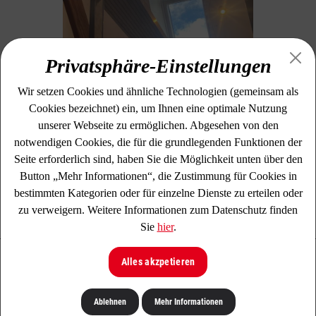
Privatsphäre-Einstellungen
Wir setzen Cookies und ähnliche Technologien (gemeinsam als
Cookies bezeichnet) ein, um Ihnen eine optimale Nutzung
Fenster
unserer Webseite zu ermöglichen. Abgesehen von den
notwendigen Cookies, die für die grundlegenden Funktionen der
Seite erforderlich sind, haben Sie die Möglichkeit unten über den
Wir bringen in Ihrem Eigenheim Licht ins
Button „Mehr Informationen“, die Zustimmung für Cookies in
Dunkle.
bestimmten Kategorien oder für einzelne Dienste zu erteilen oder
zu verweigern. Weitere Informationen zum Datenschutz finden
Sie
hier
.
Alles akzpetieren
Ablehnen
Mehr Informationen